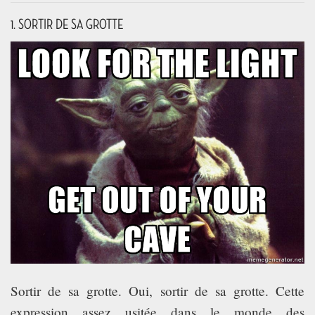
TECH TIME
1. SORTIR DE SA GROTTE
ASSOCIATION
Sortir de sa grotte. Oui, sortir de sa grotte. Cette
expression assez usitée dans le monde des