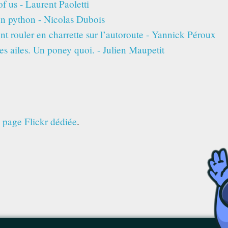
of us - Laurent Paoletti
en python - Nicolas Dubois
ouler en charrette sur l’autoroute - Yannick Péroux
s ailes. Un poney quoi. - Julien Maupetit
a page Flickr dédiée
.