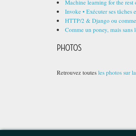
Machine learning for the rest 
Invoke • Exécuter ses tâches 
HTTP/2 & Django ou comment r
Comme un poney, mais sans le
PHOTOS
Retrouvez toutes
les photos sur l