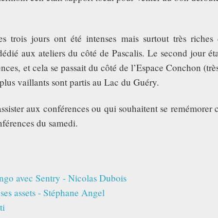
s trois jours ont été intenses mais surtout très riche
édié aux ateliers du côté de Pascalis. Le second jour ét
ces, et cela se passait du côté de l’Espace Conchon (très 
 plus vaillants sont partis au Lac du Guéry.
 assister aux conférences ou qui souhaitent se remémorer
onférences du samedi.
ango avec Sentry - Nicolas Dubois
ses assets - Stéphane Angel
ti