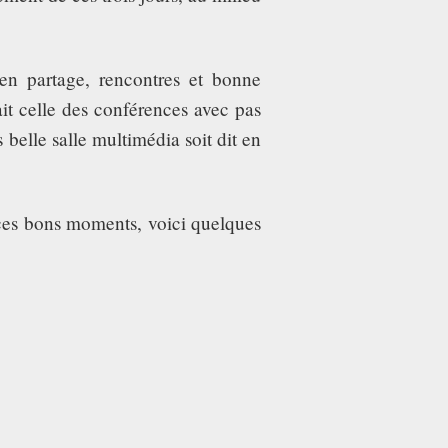
s en partage, rencontres et bonne
ait celle des conférences avec pas
belle salle multimédia soit dit en
 ces bons moments, voici quelques