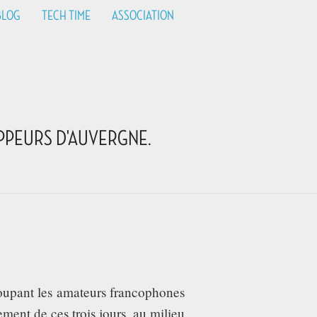
BLOG
TECH TIME
ASSOCIATION
PPEURS D'AUVERGNE.
roupant les amateurs francophones
ment de ces trois jours, au milieu