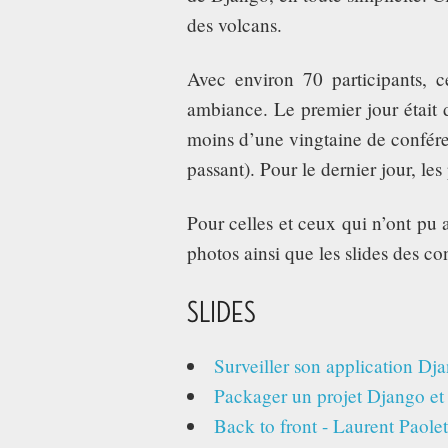
des volcans.
Avec environ 70 participants, ce
ambiance. Le premier jour était d
moins d’une vingtaine de conféren
passant). Pour le dernier jour, les
Pour celles et ceux qui n’ont pu
photos ainsi que les slides des c
SLIDES
Surveiller son application Dj
Packager un projet Django et 
Back to front - Laurent Paolet