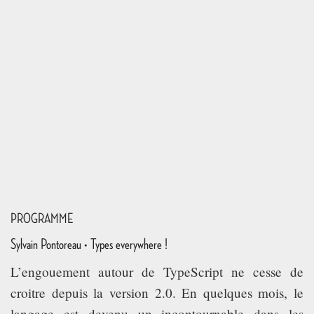
PROGRAMME
Sylvain Pontoreau • Types everywhere !
L’engouement autour de TypeScript ne cesse de
croitre depuis la version 2.0. En quelques mois, le
langage est devenu un incontournable dans les