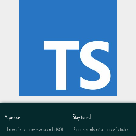
A propos
Stay tuned
Clermont'ech est une association loi 1901
Pour rester informé autour de l'actualité