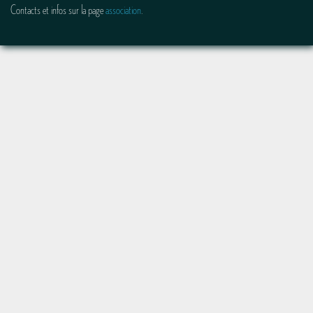
Contacts et infos sur la page
association
.