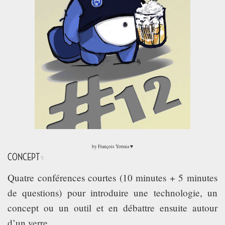
TECH TIME
ASSOCIATION
by François Yermia ♥
CONCEPT
¶
Quatre conférences courtes (10 minutes + 5 minutes
de questions) pour introduire une technologie, un
concept ou un outil et en débattre ensuite autour
d’un verre.