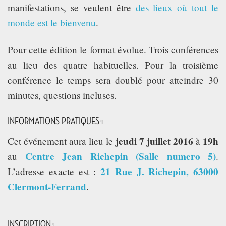
manifestations, se veulent être
des lieux où tout le
TECH TIME
monde est le bienvenu
.
ASSOCIATION
Pour cette édition le format évolue. Trois conférences
au lieu des quatre habituelles. Pour la troisième
conférence le temps sera doublé pour atteindre 30
minutes, questions incluses.
INFORMATIONS PRATIQUES
¶
jeudi 7 juillet 2016
19h
Cet événement aura lieu le
à
Centre Jean Richepin (Salle numero 5)
au
.
21 Rue J. Richepin, 63000
L’adresse exacte est :
Clermont-Ferrand
.
INSCRIPTION
¶