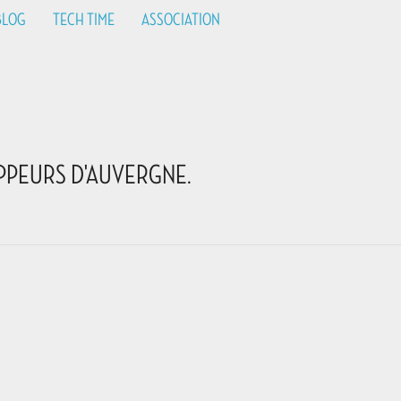
BLOG
TECH TIME
ASSOCIATION
PPEURS D'AUVERGNE.