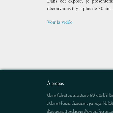
Dans cet exposé, je présentera
découvertes il y a plus de 30 ans.
Voir la vidéo
A propos
Clermont'ech est une association loi 1901 créée le 21 fév
à Clermont-Ferrand. L’association a pour objectif de fédér
développeuses et développeurs d'Auvergne. Pour en savo