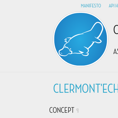
MANIFESTO
API 
A
CLERMONT'ECH 
CONCEPT
¶