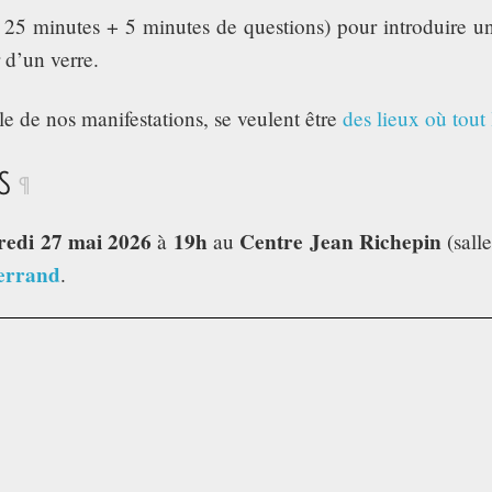
 25 minutes + 5 minutes de questions) pour introduire 
r d’un verre.
 de nos manifestations, se veulent être
des lieux où tout
S
¶
redi 27 mai 2026
19h
Centre Jean Richepin
à
au
(salle
Ferrand
.