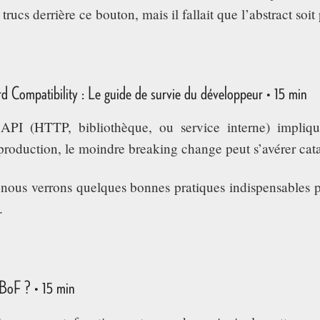
rucs derrière ce bouton, mais il fallait que l’abstract soit 
 Compatibility : Le guide de survie du développeur • 15 min
I (HTTP, bibliothèque, ou service interne) implique
production, le moindre breaking change peut s’avérer cat
 nous verrons quelques bonnes pratiques indispensables 
.
 BoF ? • 15 min