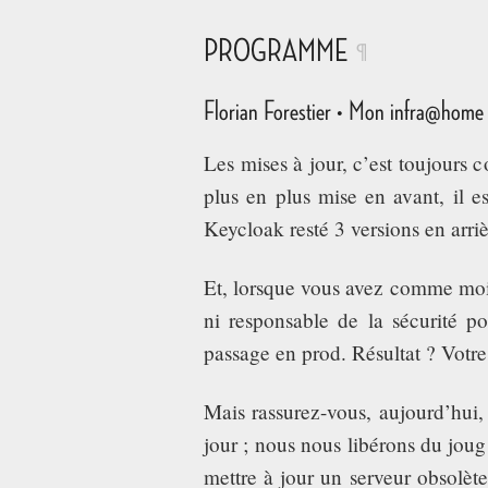
PROGRAMME
¶
Florian Forestier • Mon infra@home 
Les mises à jour, c’est toujours 
plus en plus mise en avant, il e
Keycloak resté 3 versions en arri
Et, lorsque vous avez comme moi 
ni responsable de la sécurité 
passage en prod. Résultat ? Votre
Mais rassurez-vous, aujourd’hui,
jour ; nous nous libérons du jou
mettre à jour un serveur obsolèt