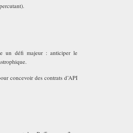
percutant).
 un défi majeur : anticiper le
astrophique.
pour concevoir des contrats d’API