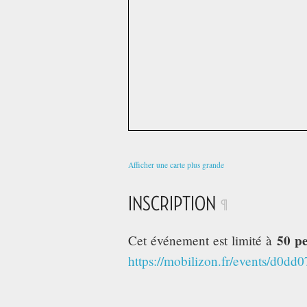
Afficher une carte plus grande
INSCRIPTION
¶
50 p
Cet événement est limité à
https://mobilizon.fr/events/d0