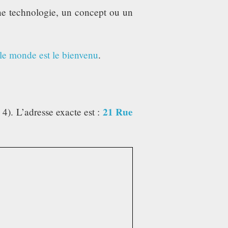
une technologie, un concept ou un
 le monde est le bienvenu
.
21 Rue
 4). L’adresse exacte est :