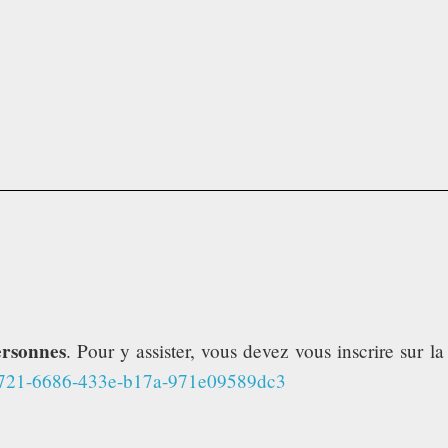
ersonnes
. Pour y assister, vous devez vous inscrire sur l
dd0721-6686-433e-b17a-971e09589dc3