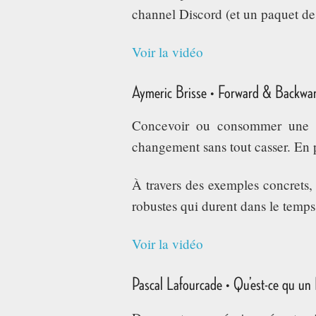
channel Discord (et un paquet de t
Voir la vidéo
Aymeric Brisse • Forward & Backward
Concevoir ou consommer une AP
changement sans tout casser. En 
À travers des exemples concrets,
robustes qui durent dans le temps
Voir la vidéo
Pascal Lafourcade • Qu’est-ce qu un