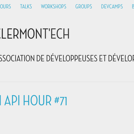
HOURS
TALKS
WORKSHOPS
GROUPS
DEVCAMPS
CLERMON
T'ECH
SSOCIATION DE DÉVELOPPEUSES ET DÉVELO
API HOUR #71