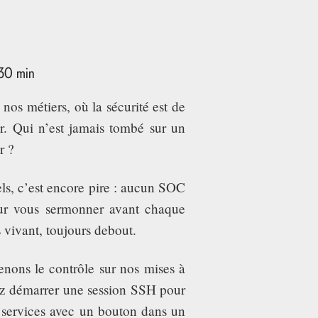
 30 min
nos métiers, où la sécurité est de
ur. Qui n’est jamais tombé sur un
r ?
ls, c’est encore pire : aucun SOC
our vous sermonner avant chaque
 vivant, toujours debout.
enons le contrôle sur nos mises à
vez démarrer une session SSH pour
s services avec un bouton dans un