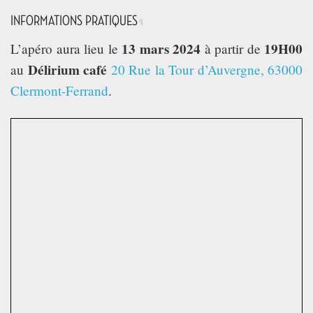
TECH TIME
INFORMATIONS PRATIQUES
¶
13 mars 2024
19H00
L’apéro aura lieu le
à partir de
ASSOCIATION
Délirium café
au
20 Rue la Tour d’Auvergne, 63000
Clermont-Ferrand
.