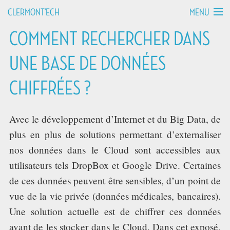
MENU
CLERMONT'ECH
COMMENT RECHERCHER DANS
MANIFESTO
UNE BASE DE DONNÉES
API HOURS
CHIFFRÉES ?
TALKS
Avec le développement d’Internet et du Big Data, de
WORKSHOPS
plus en plus de solutions permettant d’externaliser
nos données dans le Cloud sont accessibles aux
GROUPS
utilisateurs tels DropBox et Google Drive. Certaines
de ces données peuvent être sensibles, d’un point de
DEVCAMPS
vue de la vie privée (données médicales, bancaires).
Une solution actuelle est de chiffrer ces données
BLOG
avant de les stocker dans le Cloud. Dans cet exposé,