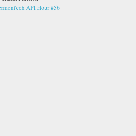
ermont'ech API Hour #56