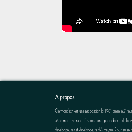
A propos
Clermont'ech est une association loi 1901 créée le 21 fév
à Clermont-Ferrand. L’association a pour objectif de fédér
développeuses et développeurs d'Auvergne. Pour en savo