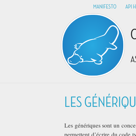
MANIFESTO
API 
A
LES GÉNÉRIQU
Les génériques sont un conce
permettent d’écrire du code t