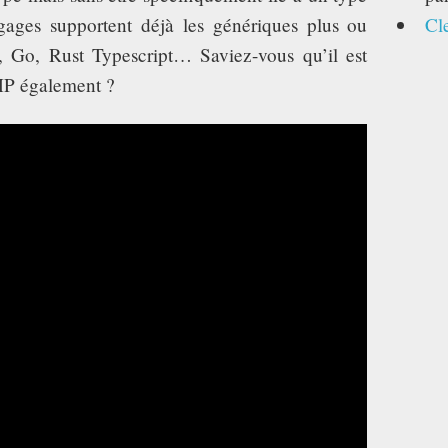
gages supportent déjà les génériques plus ou
Cl
, Go, Rust Typescript… Saviez-vous qu’il est
PHP également ?