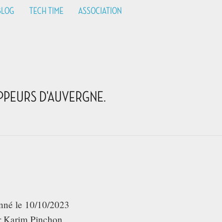
BLOG
TECH TIME
ASSOCIATION
PPEURS D'AUVERGNE.
nné le
10/10/2023
r Karim Pinchon