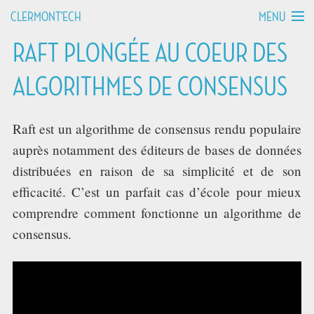
MENU
CLERMONT'ECH
RAFT PLONGÉE AU COEUR DES
MANIFESTO
ALGORITHMES DE CONSENSUS
API HOURS
Raft est un algorithme de consensus rendu populaire
TALKS
auprès notamment des éditeurs de bases de données
distribuées en raison de sa simplicité et de son
WORKSHOPS
efficacité. C’est un parfait cas d’école pour mieux
GROUPS
comprendre comment fonctionne un algorithme de
consensus.
DEVCAMPS
BLOG