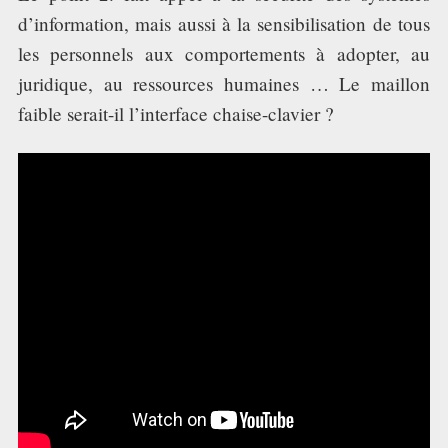
TECH TIME
d’information, mais aussi à la sensibilisation de tous
les personnels aux comportements à adopter, au
ASSOCIATION
juridique, au ressources humaines … Le maillon
faible serait-il l’interface chaise-clavier ?